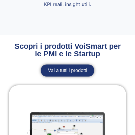
KPI reali, insight utili.
Scopri i prodotti VoiSmart per
le PMI e le Startup
Vai a tutti i prodotti