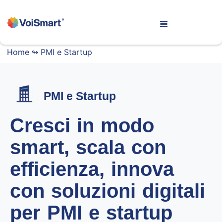
Home
↬
PMI e Startup
PMI e Startup
Cresci in modo
smart, scala con
efficienza, innova
con soluzioni digitali
per PMI e startup