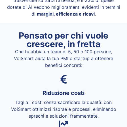
trasversale su tutta l’azienda, e il 33% di quelle
dotate di AI vedono miglioramenti evidenti in termini
di
margini, efficienza e ricavi
.
Pensato per chi vuole
crescere, in fretta
Che tu abbia un team di 5, 50 o 100 persone,
VoiSmart aiuta la tua PMI o startup a ottenere
benefici concreti:
Riduzione costi
Taglia i costi senza sacrificare la qualità: con
VoiSmart ottimizzi risorse e processi, eliminando
sprechi e soluzioni frammentate.