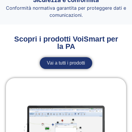
Sicurezza e conformità
Conformità normativa garantita per proteggere dati e
comunicazioni.
Scopri i prodotti VoiSmart per
la PA
Vai a tutti i prodotti