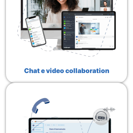
Chat e video collaboration