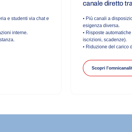
canale diretto tr
ria e studenti via chat e
• Più canali a disposizi
esigenza diversa.
zioni interne.
• Risposte automatiche 
stanza.
iscrizioni, scadenze).
• Riduzione del carico d
Scopri l'omnicanali