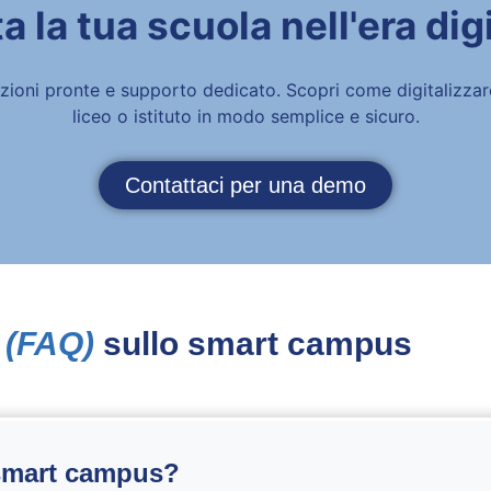
a la tua scuola nell'era dig
zioni pronte e supporto dedicato. Scopri come digitalizzare 
liceo o istituto in modo semplice e sicuro.
Contattaci per una demo
i
(FAQ)
sullo smart campus
 smart campus?