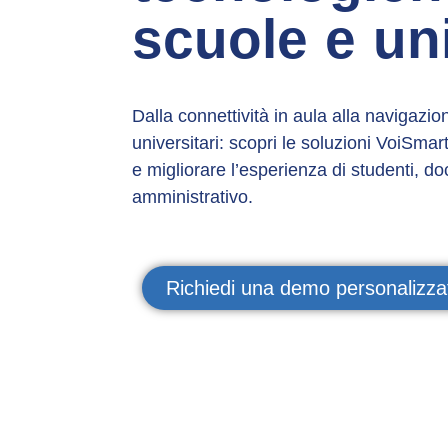
scuole e un
Dalla connettività in aula alla navigaz
universitari: scopri le soluzioni VoiSmart
e migliorare l’esperienza di studenti, d
amministrativo.
Richiedi una demo personalizza