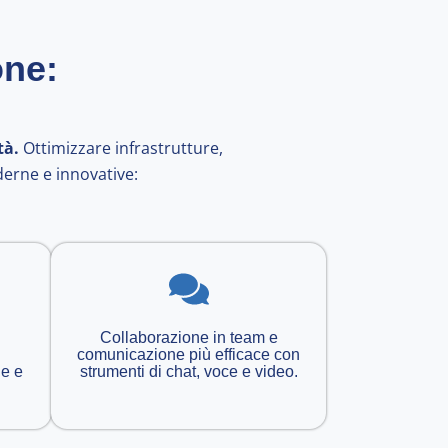
one:
tà.
Ottimizzare infrastrutture,
derne e innovative:
Collaborazione in team e
comunicazione più efficace con
e e
strumenti di chat, voce e video.