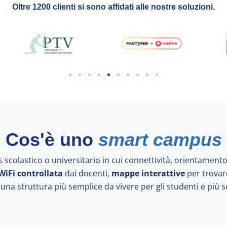
Oltre 1200 clienti si sono affidati alle nostre soluzioni.
Cos'è uno
smart campus
scolastico o universitario in cui connettività, orientament
WiFi controllata
dai docenti,
mappe interattive
per trovare
 una struttura più semplice da vivere per gli studenti e più 