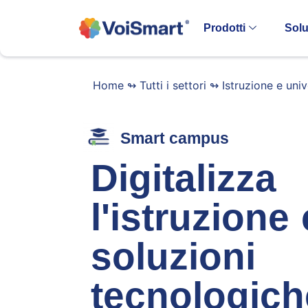
Prodotti
Solu
Home
↬
Tutti i settori
↬
Istruzione e univ
Smart campus
Digitalizza
l'istruzione
soluzioni
tecnologich