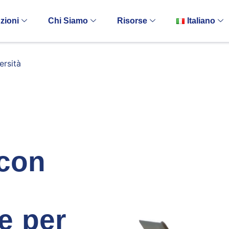
zioni
Chi Siamo
Risorse
Italiano
ersità
 con
e per