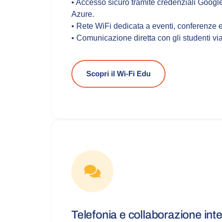
• Accesso sicuro tramite credenziali Googl
Azure.
• Rete WiFi dedicata a eventi, conferenze e
• Comunicazione diretta con gli studenti v
Scopri il Wi-Fi Edu
Telefonia e collaborazione int