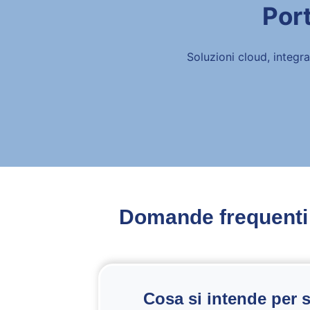
Port
Soluzioni cloud, integra
Domande frequent
Cosa si intende per