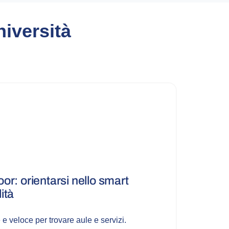
niversità
or: orientarsi nello smart
ità
e veloce per trovare aule e servizi.