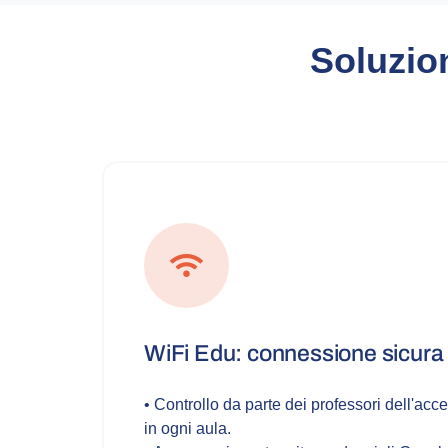
Soluzion
WiFi Edu: connessione sicura e
• Controllo da parte dei professori dell'acc
in ogni aula.