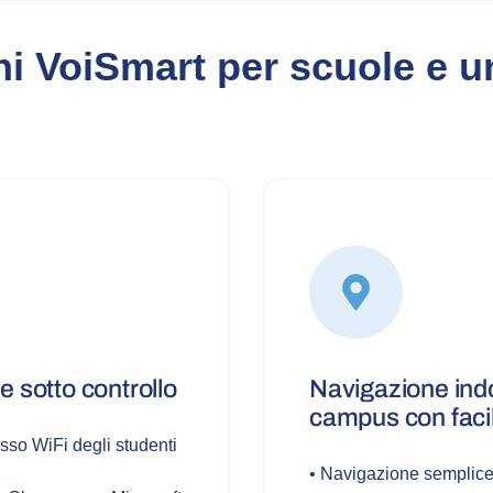
i VoiSmart per scuole e u
 sotto controllo
Navigazione indo
campus con facil
esso WiFi degli studenti
• Navigazione semplice 