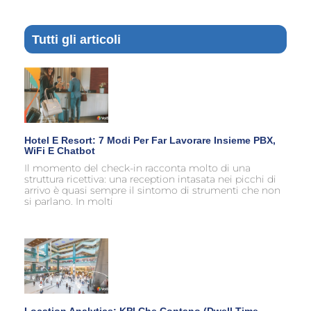
Tutti gli articoli
Hotel E Resort: 7 Modi Per Far Lavorare Insieme PBX,
WiFi E Chatbot
Il momento del check-in racconta molto di una
struttura ricettiva: una reception intasata nei picchi di
arrivo è quasi sempre il sintomo di strumenti che non
si parlano. In molti
Location Analytics: KPI Che Contano (dwell Time,