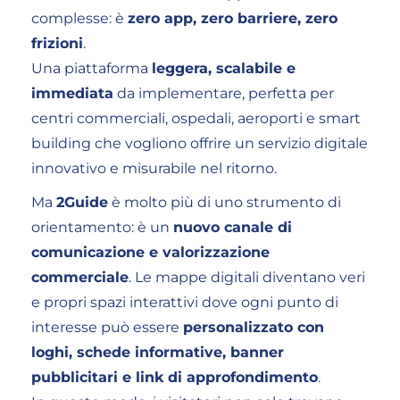
complesse: è
zero app, zero barriere, zero
frizioni
.
Una piattaforma
leggera, scalabile e
immediata
da implementare, perfetta per
centri commerciali, ospedali, aeroporti e smart
building che vogliono offrire un servizio digitale
innovativo e misurabile nel ritorno.
Ma
2Guide
è molto più di uno strumento di
orientamento: è un
nuovo canale di
comunicazione e valorizzazione
commerciale
. Le mappe digitali diventano veri
e propri spazi interattivi dove ogni punto di
interesse può essere
personalizzato con
loghi, schede informative, banner
pubblicitari e link di approfondimento
.