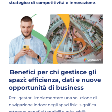
strategico di competitività e innovazione
.
Benefici per chi gestisce gli
spazi: efficienza, dati e nuove
opportunità di business
Per i gestori, implementare una soluzione di
navigazione indoor negli spazi fisici significa
ottenere benefici tangibili e misurabili: