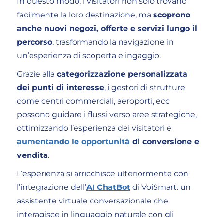
In questo modo, i visitatori non solo trovano
facilmente la loro destinazione, ma
scoprono
anche nuovi negozi, offerte e servizi lungo il
percorso
, trasformando la navigazione in
un’esperienza di scoperta e ingaggio.
Grazie alla
categorizzazione personalizzata
dei punti di interesse
, i gestori di strutture
come centri commerciali, aeroporti, ecc
possono guidare i flussi verso aree strategiche,
ottimizzando l’esperienza dei visitatori e
aumentando le opportunità
di conversione e
vendita
.
L’esperienza si arricchisce ulteriormente con
l’integrazione dell’
AI ChatBot
di VoiSmart: un
assistente virtuale conversazionale che
interagisce in linguaggio naturale con gli