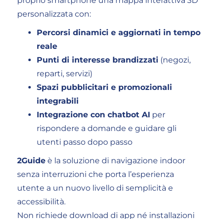
proprio smartphone una mappa interattiva 3D
personalizzata con:
Percorsi dinamici e aggiornati in tempo
reale
Punti di interesse brandizzati
(negozi,
reparti, servizi)
Spazi pubblicitari e promozionali
integrabili
Integrazione con chatbot AI
per
rispondere a domande e guidare gli
utenti passo dopo passo
2Guide
è la soluzione di navigazione indoor
senza interruzioni che porta l’esperienza
utente a un nuovo livello di semplicità e
accessibilità.
Non richiede download di app né installazioni