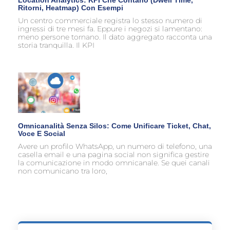
Ritorni, Heatmap) Con Esempi
Un centro commerciale registra lo stesso numero di
ingressi di tre mesi fa. Eppure i negozi si lamentano:
meno persone tornano. Il dato aggregato racconta una
storia tranquilla. Il KPI
Omnicanalità Senza Silos: Come Unificare Ticket, Chat,
Voce E Social
Avere un profilo WhatsApp, un numero di telefono, una
casella email e una pagina social non significa gestire
la comunicazione in modo omnicanale. Se quei canali
non comunicano tra loro,