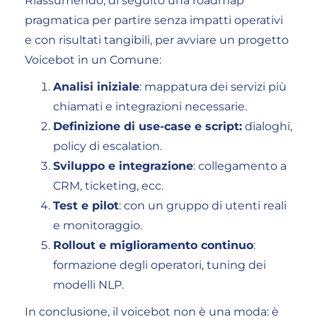
Riassumendo, di seguito una roadmap
pragmatica per partire senza impatti operativi
e con risultati tangibili, per avviare un progetto
Voicebot in un Comune:
Analisi iniziale
: mappatura dei servizi più
chiamati e integrazioni necessarie.
Definizione di use-case e script:
dialoghi,
policy di escalation.
Sviluppo e integrazione
: collegamento a
CRM, ticketing, ecc.
Test e pilot
: con un gruppo di utenti reali
e monitoraggio.
Rollout e miglioramento continuo
:
formazione degli operatori, tuning dei
modelli NLP.
In conclusione, il voicebot non è una moda: è