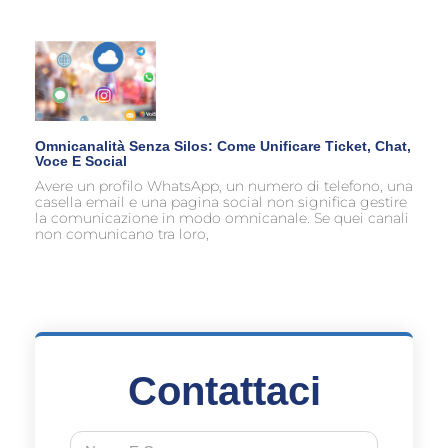
Omnicanalità Senza Silos: Come Unificare Ticket, Chat,
Voce E Social
Avere un profilo WhatsApp, un numero di telefono, una
casella email e una pagina social non significa gestire
la comunicazione in modo omnicanale. Se quei canali
non comunicano tra loro,
Contattaci