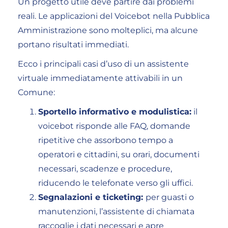
Un progetto utile deve partire dai problemi
reali. Le applicazioni del Voicebot nella Pubblica
Amministrazione sono molteplici, ma alcune
portano risultati immediati.
Ecco i principali casi d’uso di un assistente
virtuale immediatamente attivabili in un
Comune:
Sportello informativo e modulistica:
il
voicebot risponde alle FAQ, domande
ripetitive che assorbono tempo a
operatori e cittadini, su orari, documenti
necessari, scadenze e procedure,
riducendo le telefonate verso gli uffici.
Segnalazioni e ticketing:
per guasti o
manutenzioni, l’assistente di chiamata
raccoglie i dati necessari e apre