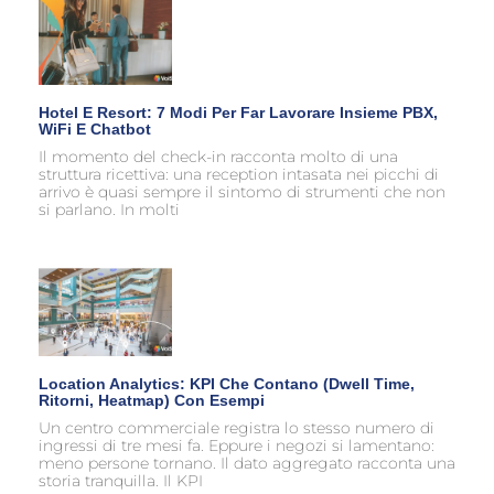
Hotel E Resort: 7 Modi Per Far Lavorare Insieme PBX,
WiFi E Chatbot
Il momento del check-in racconta molto di una
struttura ricettiva: una reception intasata nei picchi di
arrivo è quasi sempre il sintomo di strumenti che non
si parlano. In molti
Location Analytics: KPI Che Contano (dwell Time,
Ritorni, Heatmap) Con Esempi
Un centro commerciale registra lo stesso numero di
ingressi di tre mesi fa. Eppure i negozi si lamentano:
meno persone tornano. Il dato aggregato racconta una
storia tranquilla. Il KPI