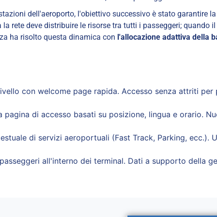
estazioni dell'aeroporto, l'obiettivo successivo è stato garantir
a rete deve distribuire le risorse tra tutti i passeggeri; quando il
azza ha risolto questa dinamica con
l'allocazione adattiva della 
vello con welcome page rapida. Accesso senza attriti per p
lla pagina di accesso basati su posizione, lingua e orario. 
stuale di servizi aeroportuali (Fast Track, Parking, ecc.). Up
di passeggeri all'interno dei terminal. Dati a supporto della 