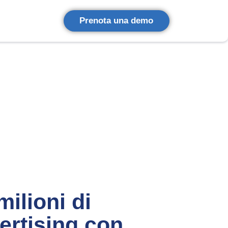
Prenota una demo
ilioni di
ertising con