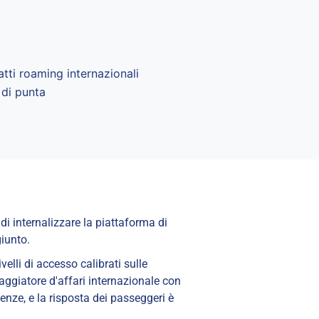
tti roaming internazionali
 di punta
di internalizzare la piattaforma di
iunto.
elli di accesso calibrati sulle
iaggiatore d'affari internazionale con
nze, e la risposta dei passeggeri è