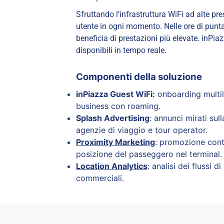
Sfruttando l'infrastruttura WiFi ad alte pr
utente in ogni momento. Nelle ore di punta l
beneficia di prestazioni più elevate. inPi
disponibili in tempo reale.
Componenti della soluzione
inPiazza Guest WiFi:
onboarding multili
business con roaming.
Splash Advertising
: annunci mirati su
agenzie di viaggio e tour operator.
Proximity Marketing
: promozione conte
posizione del passeggero nel terminal.
Location Analytics
: analisi dei flussi 
commerciali.