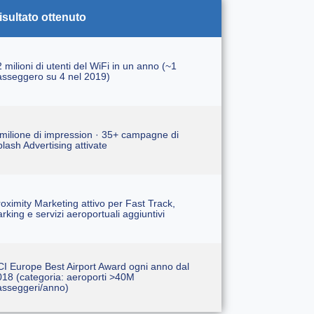
isultato ottenuto
 milioni di utenti del WiFi in un anno (~1
asseggero su 4 nel 2019)
milione di impression · 35+ campagne di
lash Advertising attivate
oximity Marketing attivo per Fast Track,
rking e servizi aeroportuali aggiuntivi
I Europe Best Airport Award ogni anno dal
18 (categoria: aeroporti >40M
asseggeri/anno)