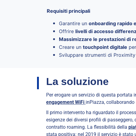
Requisiti principali
Garantire un
onboarding rapido e 
Offrire
livelli di accesso differenz
Massimizzare le prestazioni di r
Creare un
touchpoint digitale
pe
Sviluppare strumenti di Proximit
La soluzione
Per erogare un servizio di questa portata i
engagement WiFi
inPiazza, collaborando 
Il primo intervento ha riguardato il proces
esigenze dei diversi profili di passeggero, 
contratto roaming. La flessibilità della
pia
stata positiva: nel 2019 il servizio è stato