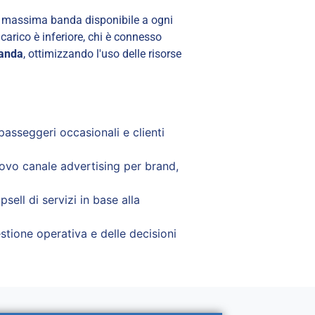
e la massima banda disponibile a ogni
 carico è inferiore, chi è connesso
banda
, ottimizzando l'uso delle risorse
asseggeri occasionali e clienti
Nuovo canale advertising per brand,
sell di servizi in base alla
gestione operativa e delle decisioni