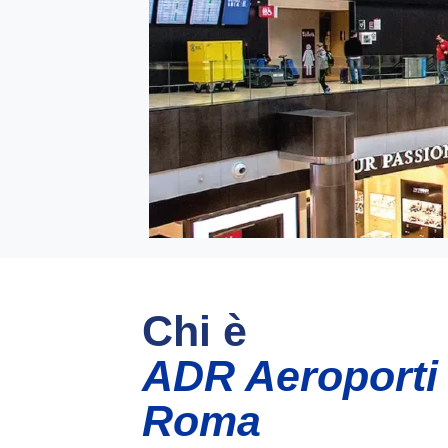
Chi è
ADR Aeroporti 
Roma