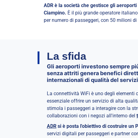
ADR è la società che gestisce gli aeroporti
Ciampino.
È il più grande operatore italiano
per numero di passeggeri, con 50 milioni di
La sfida
Gli aeroporti investono sempre pi
senza attriti genera benefici dirett
internazionali di qualità del servizi
La connettività WiFi è uno degli elementi c
essenziale offrire un servizio di alta quali
stimola i passeggeri a interagire con la str
collaborazioni con i negozi all'interno del
ADR
si è posta l'obiettivo di costruire u
servizi digitali per passeggeri e partner c