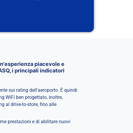
un'esperienza piacevole e
SQ, i principali indicatori
nte sui rating dell'aeroporto. È quindi
ng WiFi ben progettato, inoltre,
 al drive-to-store, fino alle
ime prestazioni e di abilitare nuovi