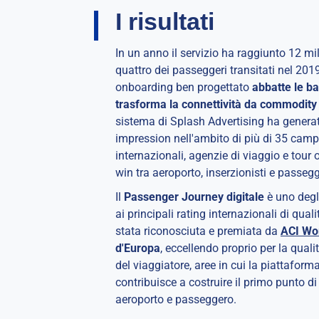
I risultati
In un anno il servizio ha raggiunto 12 mil
quattro dei passeggeri transitati nel 20
onboarding ben progettato
abbatte le ba
trasforma la connettività da commodity
sistema di Splash Advertising ha generato
impression nell'ambito di più di 35 cam
internazionali, agenzie di viaggio e tour
win tra aeroporto, inserzionisti e passegg
Il
Passenger Journey digitale
è uno degl
ai principali rating internazionali di qua
stata riconosciuta e premiata da
ACI Wo
d'Europa
, eccellendo proprio per la qualit
del viaggiatore, aree in cui la piattafor
contribuisce a costruire il primo punto di 
aeroporto e passeggero.